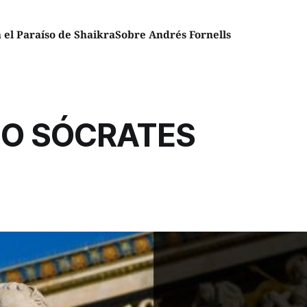
el Paraíso de Shaikra
Sobre Andrés Fornells
JO SÓCRATES