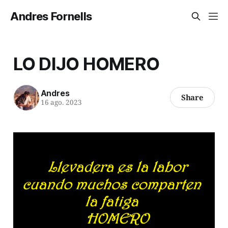
Andres Fornells
LO DIJO HOMERO
Andres
Share
16 ago. 2023