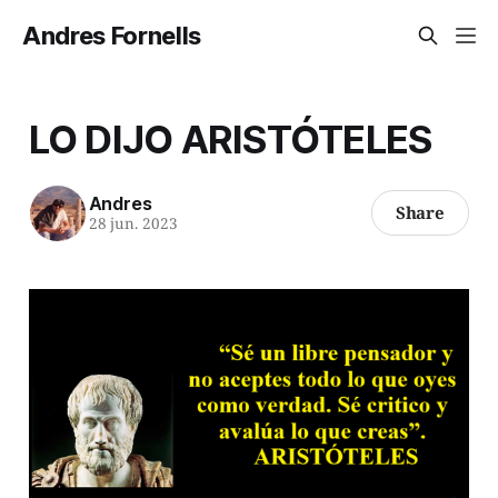
Andres Fornells
LO DIJO ARISTÓTELES
Andres
Share
28 jun. 2023