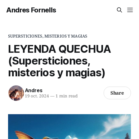
Andres Fornells
SUPERSTICIONES, MISTERIOS Y MAGIAS
LEYENDA QUECHUA
(Supersticiones,
misterios y magias)
Andres
Share
19 oct. 2024
—
1 min read