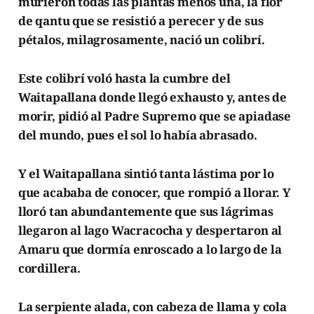
murieron todas las plantas menos una, la flor
de qantu que se resistió a perecer y de sus
pétalos, milagrosamente, nació un colibrí.
Este colibrí voló hasta la cumbre del
Waitapallana donde llegó exhausto y, antes de
morir, pidió al Padre Supremo que se apiadase
del mundo, pues el sol lo había abrasado.
Y el Waitapallana sintió tanta lástima por lo
que acababa de conocer, que rompió a llorar. Y
lloró tan abundantemente que sus lágrimas
llegaron al lago Wacracocha y despertaron al
Amaru que dormía enroscado a lo largo de la
cordillera.
La serpiente alada, con cabeza de llama y cola