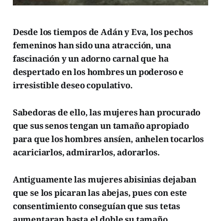
Desde los tiempos de Adán y Eva, los pechos
femeninos han sido una atracción, una
fascinación y un adorno carnal que ha
despertado en los hombres un poderoso e
irresistible deseo copulativo.
Sabedoras de ello, las mujeres han procurado
que sus senos tengan un tamaño apropiado
para que los hombres ansíen, anhelen tocarlos
acariciarlos, admirarlos, adorarlos.
Antiguamente las mujeres abisinias dejaban
que se los picaran las abejas, pues con este
consentimiento
conseguían que sus tetas
aumentaran hasta el doble su tamaño.