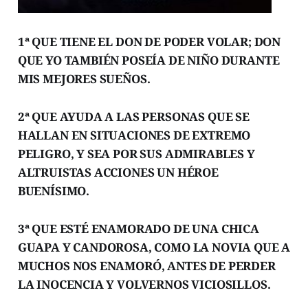
1ª QUE TIENE EL DON DE PODER VOLAR; DON
QUE YO TAMBIÉN POSEÍA DE NIÑO DURANTE
MIS MEJORES SUEÑOS.
2ª QUE AYUDA A LAS PERSONAS QUE SE
HALLAN EN SITUACIONES DE EXTREMO
PELIGRO, Y SEA POR SUS ADMIRABLES Y
ALTRUISTAS ACCIONES UN HÉROE
BUENÍSIMO.
3ª QUE ESTÉ ENAMORADO DE UNA CHICA
GUAPA Y CANDOROSA, COMO LA NOVIA QUE A
MUCHOS NOS ENAMORÓ, ANTES DE PERDER
LA INOCENCIA Y VOLVERNOS VICIOSILLOS.