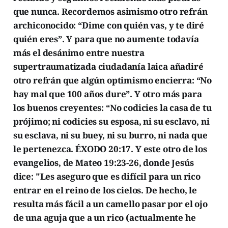
que nunca. Recordemos asimismo otro refrán
archiconocido: “Dime con quién vas, y te diré
quién eres”. Y para que no aumente todavía
más el desánimo entre nuestra
supertraumatizada ciudadanía laica añadiré
otro refrán que algún optimismo encierra: “No
hay mal que 100 años dure”. Y otro más para
los buenos creyentes: “No codicies la casa de tu
prójimo; ni codicies su esposa, ni su esclavo, ni
su esclava, ni su buey, ni su burro, ni nada que
le pertenezca. ÉXODO 20:17. Y este otro de los
evangelios, de Mateo 19:23-26, donde Jesús
dice: "Les aseguro que es difícil para un rico
entrar en el reino de los cielos. De hecho, le
resulta más fácil a un camello pasar por el ojo
de una aguja que a un rico (actualmente he