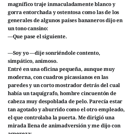
magnífico traje inmaculadamente blanco y
gorra entorchada y ostentosa como las de los
generales de algunos países bananeros dijo en
un tono cansino:
—Que pase el siguiente.
—Soy yo —dije sonriéndole contento,
simpático, animoso.
Entré en una oficina pequeña, aunque muy
moderna, con cuadros picassianos en las
paredes y un corto mostrador detrás del cual
había un taquígrafo, hombre cincuentón de
cabeza muy despoblada de pelo. Parecía estar
tan agotado y aburrido como el otro empleado,
el que controlaba la puerta. Me dirigió una
mirada llena de animadversión y me dijo con
aspereza: