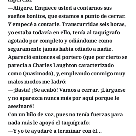
—Aligere. Empiece usted a contarnos sus
sueños bonitos, que estamos a punto de cerrar.
Y empecé a contarle. Transcurridas seis horas,
yo estaba todavía en ello, tenía al taquígrafo
agotado por completo y odiándome como
seguramente jamás había odiado a nadie.
Apareció entonces el portero (que por cierto se
parecía a Charles Laughton caracterizado
como Quasimodo), y, empleando conmigo muy
malos modos me ladró:
—¡Basta! ¡Se acabó! Vamos a cerrar. ¡Lárguese
y no aparezca nunca más por aquí porque le
asesinaré!
Con un hilo de voz, pues no tenía fuerzas para
nada más le apoyó el taquígrafo:
—Y yo te ayudaré a terminar con él…