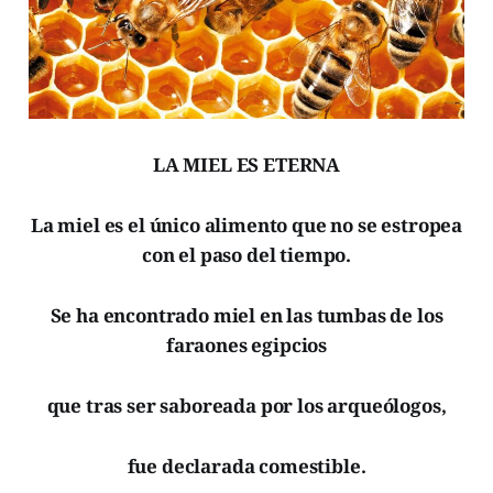
LA MIEL ES ETERNA
La miel es el único alimento que no se estropea
con el paso del tiempo.
Se ha encontrado miel en las tumbas de los
faraones egipcios
que tras ser saboreada por los arqueólogos,
fue declarada comestible.