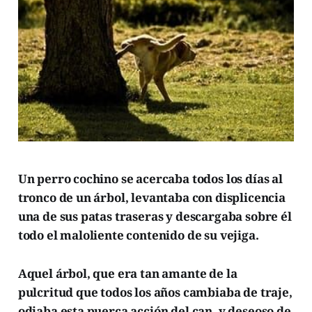
Un perro cochino se acercaba todos los días al
tronco de un árbol, levantaba con displicencia
una de sus patas traseras y descargaba sobre él
todo el maloliente contenido de su vejiga.
Aquel árbol, que era tan amante de la
pulcritud que todos los años cambiaba de traje,
odiaba esta puerca acción del can, y deseoso de