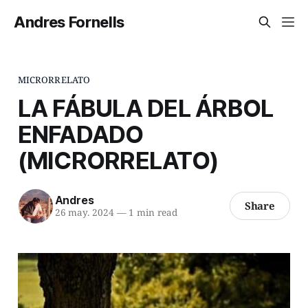
Andres Fornells
MICRORRELATO
LA FÁBULA DEL ÁRBOL
ENFADADO
(MICRORRELATO)
Andres
Share
26 may. 2024
—
1 min read