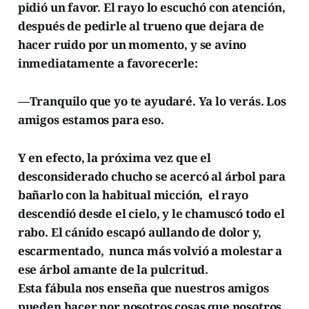
pidió un favor. El rayo lo escuchó con atención,
después de pedirle al trueno que dejara de
hacer ruido por un momento, y se avino
inmediatamente a favorecerle:
—Tranquilo que yo te ayudaré. Ya lo verás. Los
amigos estamos para eso.
Y en efecto, la próxima vez que el
desconsiderado chucho se acercó al árbol para
bañarlo con la habitual micción, el rayo
descendió desde el cielo, y le chamuscó todo el
rabo. El cánido escapó aullando de dolor y,
escarmentado, nunca más volvió a molestar a
ese árbol amante de la pulcritud.
Esta fábula nos enseña que nuestros amigos
pueden hacer por nosotros cosas que nosotros