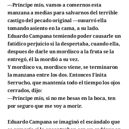
—Príncipe mío, vamos a comernos esta
manzana a medias para salvarnos del terrible
castigo del pecado original —susurró ella
tomando asiento en la cama, a su lado.
Eduardo Campana temiendo poder causarle un
fatídico perjuicio si la despertaba, cuando ella,
despues de darle un mordisco a la fruta se la
entregó, él la mordió a su vez.
Y mordisco va, mordisco viene, se terminaron
la manzana entre los dos. Entonces Finita
Serrucho, que mantenía todo el tiempo los ojos
cerrados, dijo:
—Príncipe mío, si no me besas en la boca, ten
por seguro que me voy a morir.
Eduardo Campana se imaginó el escándalo que