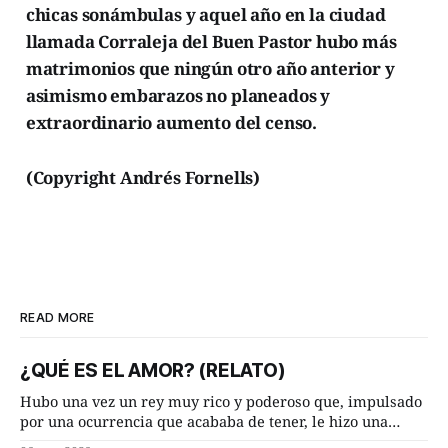
chicas sonámbulas y aquel año en la ciudad
llamada Corraleja del Buen Pastor hubo más
matrimonios que ningún otro año anterior y
asimismo embarazos no planeados y
extraordinario aumento del censo.
(Copyright Andrés Fornells)
READ MORE
¿QUÉ ES EL AMOR? (RELATO)
Hubo una vez un rey muy rico y poderoso que, impulsado
por una ocurrencia que acababa de tener, le hizo una
inesperada pregunta al más sabio de sus consejeros: —