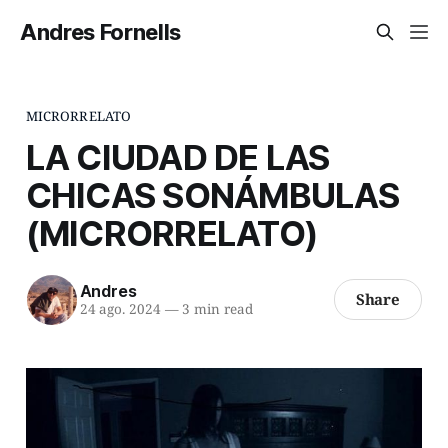
Andres Fornells
MICRORRELATO
LA CIUDAD DE LAS
CHICAS SONÁMBULAS
(MICRORRELATO)
Andres
Share
24 ago. 2024
—
3 min read