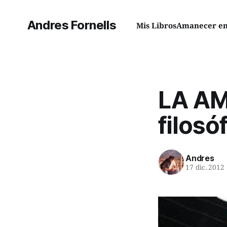
Andres Fornells
Mis Libros
Amanecer en 
LA AM
filosó
Andres
17 dic. 2012