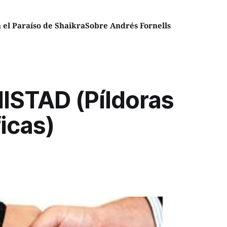
el Paraíso de Shaikra
Sobre Andrés Fornells
ISTAD (Píldoras
ficas)