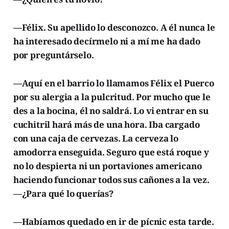
—Félix. Su apellido lo desconozco. A él nunca le
ha interesado decírmelo ni a mí me ha dado
por preguntárselo.
—Aquí en el barrio lo llamamos Félix el Puerco
por su alergia a la pulcritud. Por mucho que le
des a la bocina, él no saldrá. Lo vi entrar en su
cuchitril hará más de una hora. Iba cargado
con una caja de cervezas. La cerveza lo
amodorra enseguida. Seguro que está roque y
no lo despierta ni un portaviones americano
haciendo funcionar todos sus cañones a la vez.
—¿Para qué lo querías?
—Habíamos quedado en ir de pícnic esta tarde.