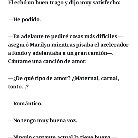
Él echó un buen trago y dijo muy satisfecho:
—He podido.
—En adelante te pediré cosas más difíciles —
aseguró Marilyn mientras pisaba el acelerador
a fondo y adelantaba a un gran camión—.
Cántame una canción de amor.
—¿De qué tipo de amor? ¿Maternal, carnal,
tonto…?
—Romántico.
—No tengo muy buena voz.
—Ningún cantante actual la tiene buena —