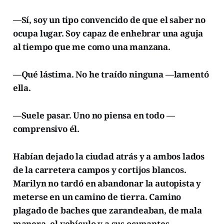
—Sí, soy un tipo convencido de que el saber no
ocupa lugar. Soy capaz de enhebrar una aguja
al tiempo que me como una manzana.
—Qué lástima. No he traído ninguna —lamentó
ella.
—Suele pasar. Uno no piensa en todo —
comprensivo él.
Habían dejado la ciudad atrás y a ambos lados
de la carretera campos y cortijos blancos.
Marilyn no tardó en abandonar la autopista y
meterse en un camino de tierra. Camino
plagado de baches que zarandeaban, de mala
manera, el vehículo y a sus ocupantes.