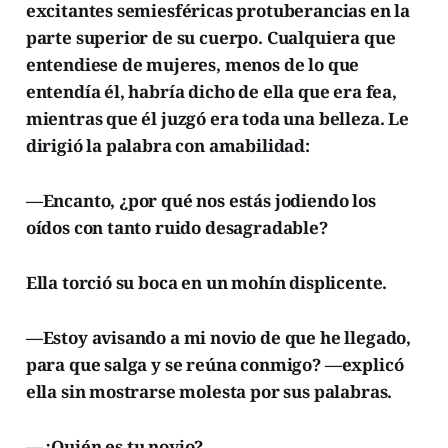
excitantes semiesféricas protuberancias en la
parte superior de su cuerpo. Cualquiera que
entendiese de mujeres, menos de lo que
entendía él, habría dicho de ella que era fea,
mientras que él juzgó era toda una belleza. Le
dirigió la palabra con amabilidad:
—Encanto, ¿por qué nos estás jodiendo los
oídos con tanto ruido desagradable?
Ella torció su boca en un mohín displicente.
—Estoy avisando a mi novio de que he llegado,
para que salga y se reúna conmigo? —explicó
ella sin mostrarse molesta por sus palabras.
—¿Quién es tu novio?