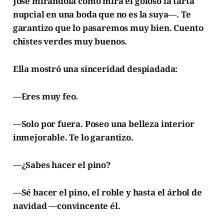
José mirándola como mira el goloso la tarta
nupcial en una boda que no es la suya—. Te
garantizo que lo pasaremos muy bien. Cuento
chistes verdes muy buenos.
Ella mostró una sinceridad despiadada:
—Eres muy feo.
—Solo por fuera. Poseo una belleza interior
inmejorable. Te lo garantizo.
—¿Sabes hacer el pino?
—Sé hacer el pino, el roble y hasta el árbol de
navidad —convincente él.