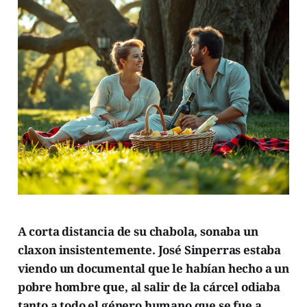
A corta distancia de su chabola, sonaba un
claxon insistentemente. José Sinperras estaba
viendo un documental que le habían hecho a un
pobre hombre que, al salir de la cárcel odiaba
tanto a todo el género humano que se fue a