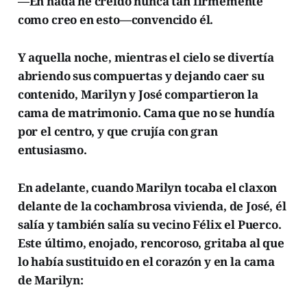
—En nada he creído nunca tan firmemente
como creo en esto—convencido él.
Y aquella noche, mientras el cielo se divertía
abriendo sus compuertas y dejando caer su
contenido, Marilyn y José compartieron la
cama de matrimonio. Cama que no se hundía
por el centro, y que crujía con gran
entusiasmo.
En adelante, cuando Marilyn tocaba el claxon
delante de la cochambrosa vivienda, de José, él
salía y también salía su vecino Félix el Puerco.
Este último, enojado, rencoroso, gritaba al que
lo había sustituido en el corazón y en la cama
de Marilyn: