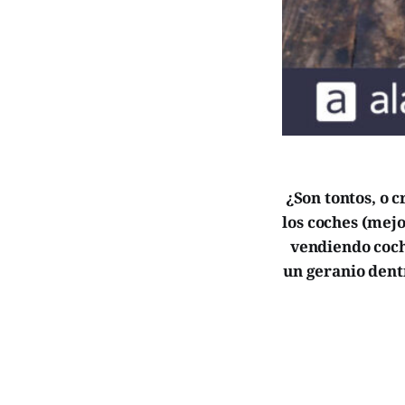
¿Son tontos, o 
los coches (mejo
vendiendo coch
un geranio dent