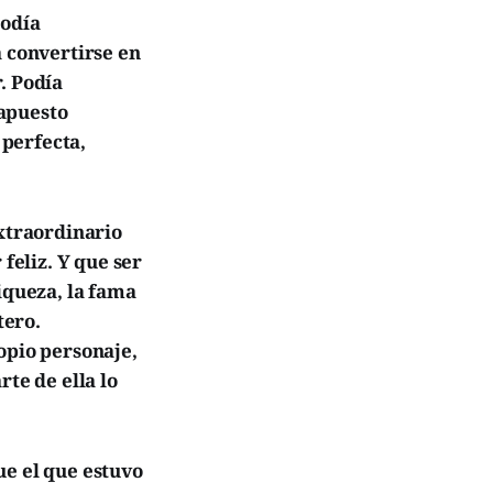
Podía
a convertirse en
. Podía
 apuesto
 perfecta,
extraordinario
feliz. Y que ser
iqueza, la fama
tero.
ropio personaje,
te de ella lo
ue el que estuvo