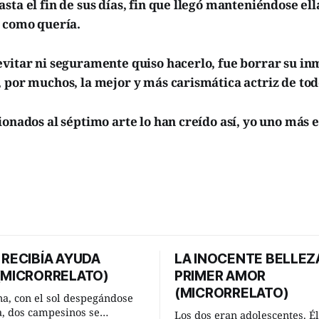
sta el fin de sus días, fin que llegó manteniéndose ell
y como quería.
vitar ni seguramente quiso hacerlo, fue borrar su inm
 por muchos, la mejor y más carismática actriz de tod
ionados al séptimo arte lo han creído así, yo uno más e
 RECIBÍA AYUDA
LA INOCENTE BELLEZ
 (MICRORRELATO)
PRIMER AMOR
(MICRORRELATO)
a, con el sol despegándose
ra, dos campesinos se
Los dos eran adolescentes. Él