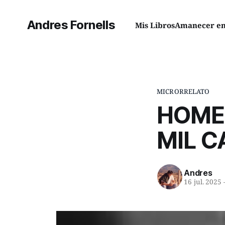
Andres Fornells
Mis Libros
Amanecer en 
MICRORRELATO
HOMEN
MIL C
Andres
16 jul. 2025