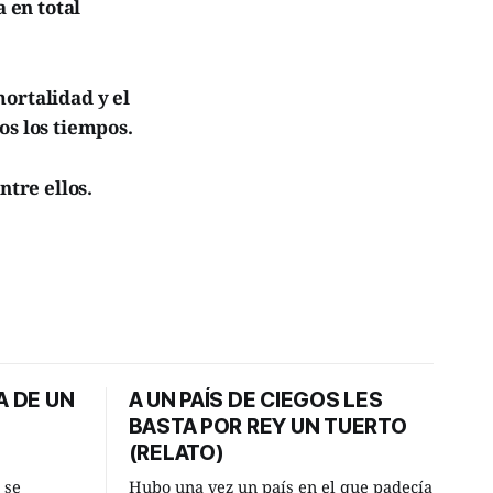
a en total
ortalidad y el
os los tiempos.
ntre ellos.
A DE UN
A UN PAÍS DE CIEGOS LES
BASTA POR REY UN TUERTO
(RELATO)
 se
Hubo una vez un país en el que padecía