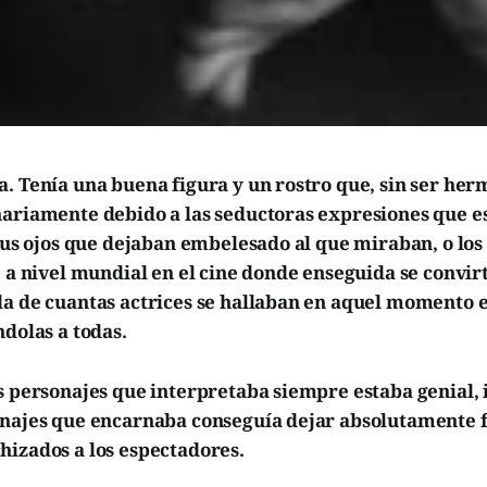
. Tenía una buena figura y un rostro que, sin ser her
nariamente debido a las seductoras expresiones que es
 sus ojos que dejaban embelesado al que miraban, o lo
, a nivel mundial en el cine donde enseguida se convir
da de cuantas actrices se hallaban en aquel momento e
ndolas a todas.
s personajes que interpretaba siempre estaba genial,
onajes que encarnaba conseguía dejar absolutamente f
hizados a los espectadores.