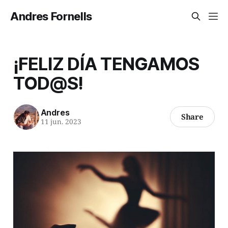
Andres Fornells
¡FELIZ DÍA TENGAMOS
TOD@S!
Andres
Share
11 jun. 2023