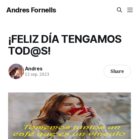
Andres Fornells
¡FELIZ DÍA TENGAMOS
TOD@S!
Andres
Share
12 sep. 2023