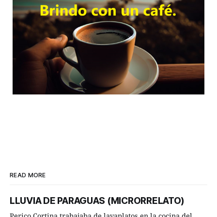
READ MORE
LLUVIA DE PARAGUAS (MICRORRELATO)
Perico Cortina trabajaba de lavaplatos en la cocina del