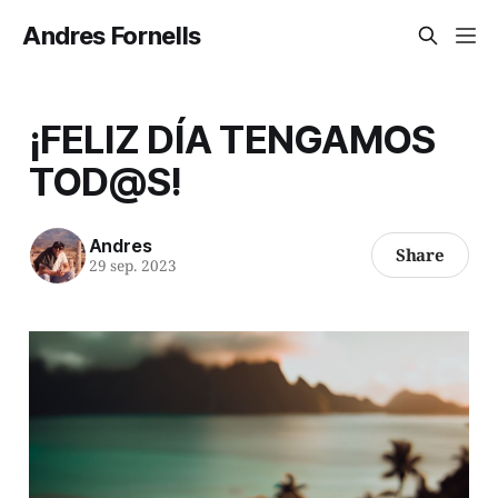
Andres Fornells
¡FELIZ DÍA TENGAMOS
TOD@S!
Andres
Share
29 sep. 2023