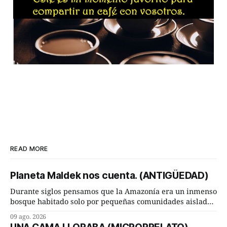
READ MORE
Planeta Maldek nos cuenta. (ANTIGÜEDAD)
Durante siglos pensamos que la Amazonía era un inmenso
bosque habitado solo por pequeñas comunidades aisladas.
Hoy, la ciencia acaba de demostrar que esa historia estaba
09 ago. 2026
incompleta. Un equipo internacional de arqueólogos,