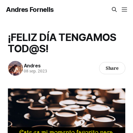
Andres Fornells
¡FELIZ DÍA TENGAMOS
TOD@S!
Andres
Share
08 sep. 2023