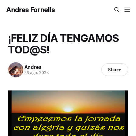
Andres Fornells
¡FELIZ DÍA TENGAMOS
TOD@S!
Andres
Share
25 ago. 2023