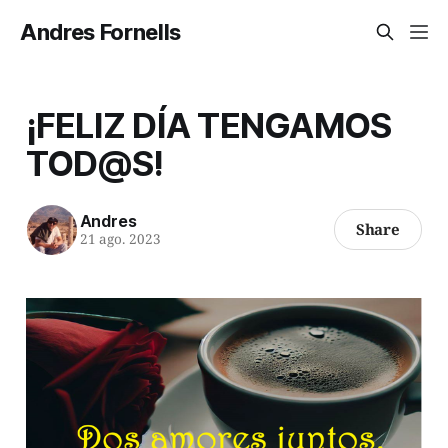
Andres Fornells
¡FELIZ DÍA TENGAMOS
TOD@S!
Andres
Share
21 ago. 2023