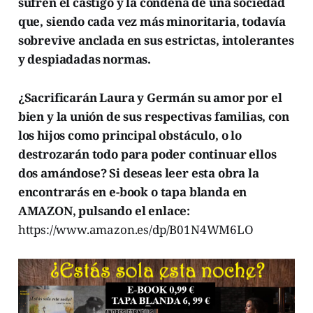
sufren el castigo y la condena de una sociedad
que, siendo cada vez más minoritaria, todavía
sobrevive anclada en sus estrictas, intolerantes
y despiadadas normas.
¿Sacrificarán Laura y Germán su amor por el
bien y la unión de sus respectivas familias, con
los hijos como principal obstáculo, o lo
destrozarán todo para poder continuar ellos
dos amándose? Si deseas leer esta obra la
encontrarás en e-book o tapa blanda en
AMAZON, pulsando el enlace:
https://www.amazon.es/dp/B01N4WM6LO