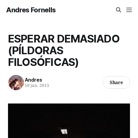
Andres Fornells
ESPERAR DEMASIADO
(PÍLDORAS
FILOSÓFICAS)
Andres
Share
10 jun. 2015