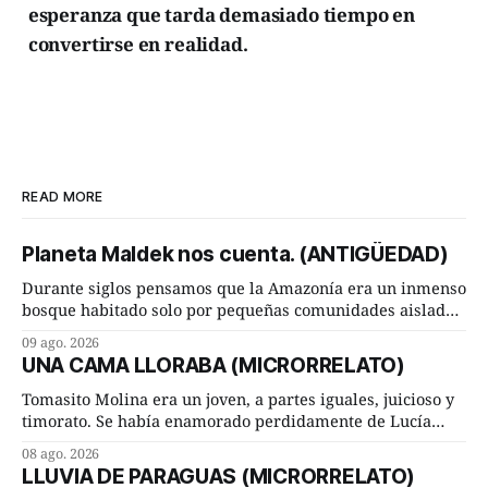
esperanza que tarda demasiado tiempo en
convertirse en realidad.
READ MORE
Planeta Maldek nos cuenta. (ANTIGÜEDAD)
Durante siglos pensamos que la Amazonía era un inmenso
bosque habitado solo por pequeñas comunidades aisladas.
Hoy, la ciencia acaba de demostrar que esa historia estaba
09 ago. 2026
incompleta. Un equipo internacional de arqueólogos,
UNA CAMA LLORABA (MICRORRELATO)
liderado por el investigador finlandés Martti Pärssinen,
de la Universidad de Helsinki, junto con especialistas de
Tomasito Molina era un joven, a partes iguales, juicioso y
Brasil y
timorato. Se había enamorado perdidamente de Lucía
Arriate y ella le correspondía. En los placeres de cama, a
08 ago. 2026
ambos les iba de maravilla. Pero mantenían absoluta
LLUVIA DE PARAGUAS (MICRORRELATO)
discrepancia en un deseo ineluctable por parte de ella.