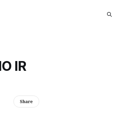
O IR
Share