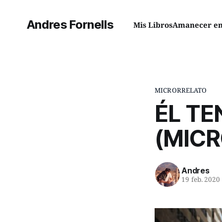
Andres Fornells
Mis Libros
Amanecer en 
MICRORRELATO
ÉL TE
(MIC
Andres
19 feb. 2020