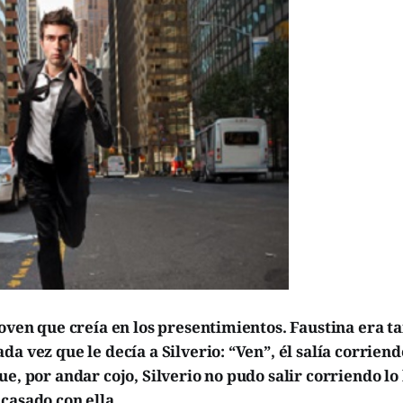
joven que creía en los presentimientos. Faustina era t
da vez que le decía a Silverio: “Ven”, él salía corriend
ue, por andar cojo, Silverio no pudo salir corriendo lo
casado con ella.