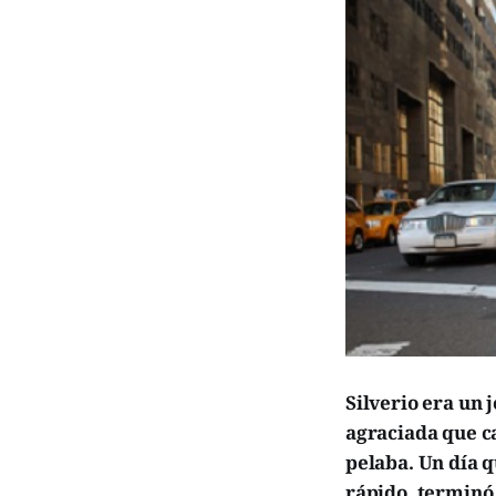
Silverio era un 
agraciada que ca
pelaba. Un día q
rápido, terminó 