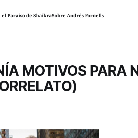
el Paraíso de Shaikra
Sobre Andrés Fornells
NÍA MOTIVOS PARA N
RORRELATO)