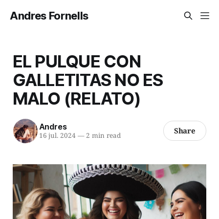
Andres Fornells
EL PULQUE CON
GALLETITAS NO ES
MALO (RELATO)
Andres
Share
16 jul. 2024
—
2 min read