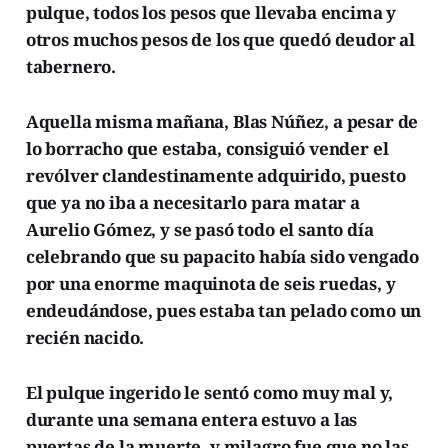
pulque, todos los pesos que llevaba encima y
otros muchos pesos de los que quedó deudor al
tabernero.
Aquella misma mañana, Blas Núñez, a pesar de
lo borracho que estaba, consiguió vender el
revólver clandestinamente adquirido, puesto
que ya no iba a necesitarlo para matar a
Aurelio Gómez, y se pasó todo el santo día
celebrando que su papacito había sido vengado
por una enorme maquinota de seis ruedas, y
endeudándose, pues estaba tan pelado como un
recién nacido.
El pulque ingerido le sentó como muy mal y,
durante una semana entera estuvo a las
puertas de la muerte, y milagro fue que no las