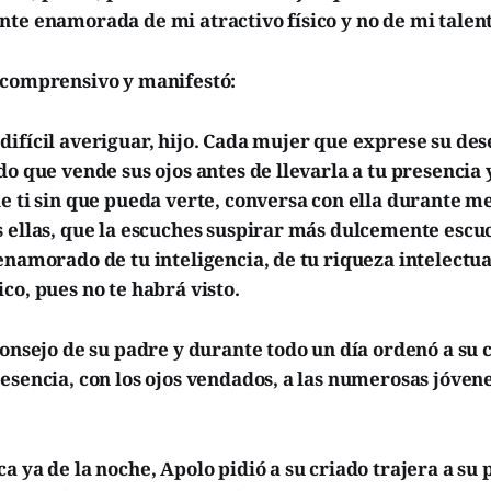
nte enamorada de mi atractivo físico y no de mi talen
 comprensivo y manifestó:
ifícil averiguar, hijo. Cada mujer que exprese su de
do que vende sus ojos antes de llevarla a tu presencia y
e ti sin que pueda verte, conversa con ella durante m
s ellas, que la escuches suspirar más dulcemente escu
enamorado de tu inteligencia, de tu riqueza intelectua
co, pues no te habrá visto.
consejo de su padre y durante todo un día ordenó a su 
esencia, con los ojos vendados, a las numerosas jóve
a ya de la noche, Apolo pidió a su criado trajera a su 