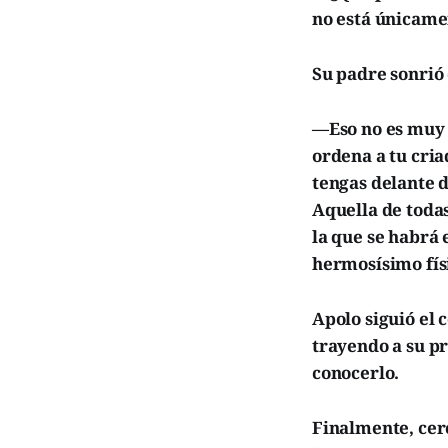
no está únicame
Su padre sonrió
—Eso no es muy d
ordena a tu cria
tengas delante d
Aquella de toda
la que se habrá 
hermosísimo físi
Apolo siguió el 
trayendo a su pr
conocerlo.
Finalmente, cerc