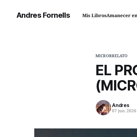
Andres Fornells
Mis Libros
Amanecer en 
MICRORRELATO
EL PR
(MIC
Andres
07 jun. 2026