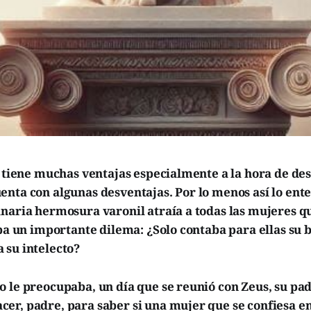
a tiene muchas ventajas especialmente a la hora de de
enta con algunas desventajas. Por lo menos así lo ent
naria hermosura varonil atraía a todas las mujeres que
aba un importante dilema: ¿Solo contaba para ellas su b
 su intelecto?
 le preocupaba, un día que se reunió con Zeus, su pad
er, padre, para saber si una mujer que se confiesa 