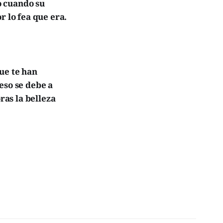
o cuando su
r lo fea que era.
ue te han
eso se debe a
ras la belleza