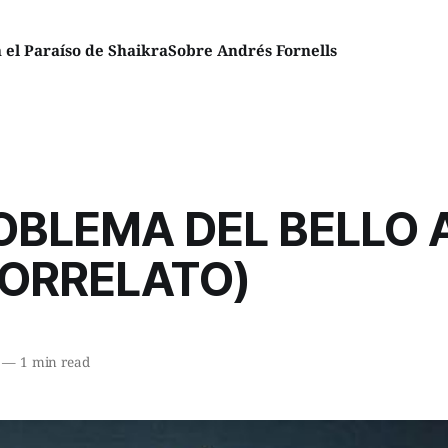
el Paraíso de Shaikra
Sobre Andrés Fornells
OBLEMA DEL BELLO
RORRELATO)
—
1 min read