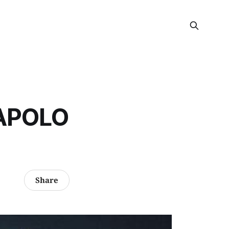
 APOLO
Share