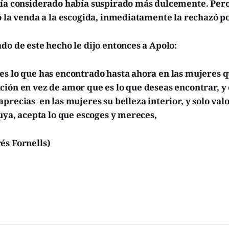
bía considerado había suspirado más dulcemente. Per
ó la venda a la escogida, inmediatamente la rechazó po
do de este hecho le dijo entonces a Apolo:
es lo que has encontrado hasta ahora en las mujeres q
ión en vez de amor que es lo que deseas encontrar, y 
precias en las mujeres su belleza interior, y solo valo
suya, acepta lo que escoges y mereces,
és Fornells)