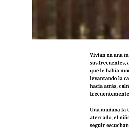
Vivían en una mo
sus frecuentes, 
que le había mon
levantando la ca
hacia atrás, cal
frecuentemente 
Una mañana la t
aterrado, el niñ
seguir escuchan