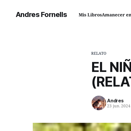
Andres Fornells
Mis Libros
Amanecer en 
RELATO
EL NI
(RELA
Andres
23 jun. 2024