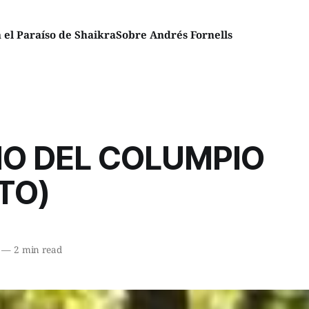
el Paraíso de Shaikra
Sobre Andrés Fornells
ÑO DEL COLUMPIO
TO)
—
2 min read