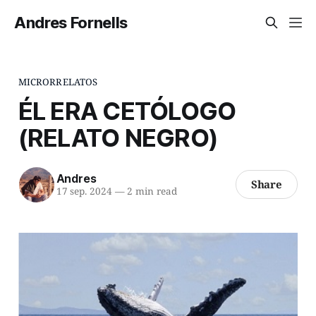
Andres Fornells
MICRORRELATOS
ÉL ERA CETÓLOGO
(RELATO NEGRO)
Andres
Share
17 sep. 2024
—
2 min read