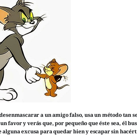
desenmascarar a un amigo falso, usa un método tan s
e un favor y verás que, por pequeño que éste sea, él bu
alguna excusa para quedar bien y escapar sin hacért