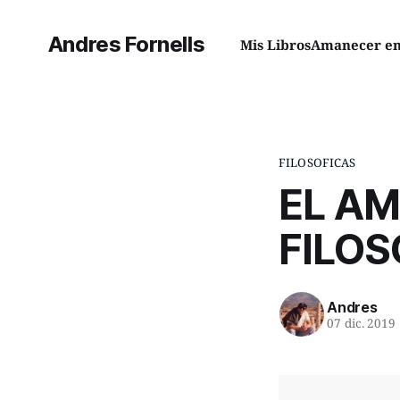
Andres Fornells
Mis Libros
Amanecer en 
FILOSOFICAS
EL AM
FILOS
Andres
07 dic. 2019