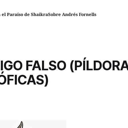
el Paraíso de Shaikra
Sobre Andrés Fornells
IGO FALSO (PÍLDOR
ÓFICAS)