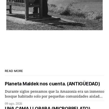
READ MORE
Planeta Maldek nos cuenta. (ANTIGÜEDAD)
Durante siglos pensamos que la Amazonía era un inmenso
bosque habitado solo por pequeñas comunidades aisladas.
Hoy, la ciencia acaba de demostrar que esa historia estaba
09 ago. 2026
incompleta. Un equipo internacional de arqueólogos,
UNA CAMA LLORABA (MICRORRELATO)