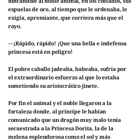
hincándole al noble animal, en los costados, sus
espuelas de oro, al tiempo que le ordenaba, le
exigía, apremiante, que corriera más que el
rayo.
—¡Rápido, rápido! ¡Que una bella e indefensa
princesa está en peligro!
El pobre caballo jadeaba, babeaba, sufría por
el extraordinario esfuerzo al que lo estaba
sometiendo su aristocrático jinete.
Por fin el animal y el noble llegaron a la
fortaleza donde, al príncipe le habían
comunicado que un dragón muy malo tenía
secuestrada a la Princesa Dorita, la de la
melena esplendorosa como el sol y más