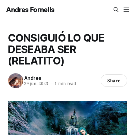
Andres Fornells
CONSIGUIÓ LO QUE
DESEABA SER
(RELATITO)
Andres
Share
29 jun. 2023
—
1 min read