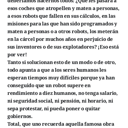
deberíamos hacernos todos: ¿Qué les pasará a
esos coches que atropellen y maten a personas,
a esos robots que fallen en sus cálculos, en las
misiones para las que han sido programados y
maten a personas o a otros robots, los meterán
en la cárcel por muchos años en perjuicio de
sus inventores o de sus explotadores? ¡Eso está
por ver!
Tanto si solucionan esto de un modo o de otro,
todo apunta a que a los seres humanos les
esperan tiempos muy difíciles porque ya han
conseguido que un robot supere en
rendimiento a diez humanos, no tenga salario,
ni seguridad social, ni pensión, ni horario, ni
sepa protestar, ni pueda poner o quitar
gobiernos.
Total, que uno recuerda aquella famosa obra