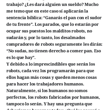
trabajo? ¿Les dará alguien un sueldo? Mucho
me temo que en este caso sí aplicarán la
sentencia bíblica: “Ganarás el pan con el sudor
de tu frente”. Los parados, que lo estarán por
ocupar sus puestos los malditos robots, no
sudarán y, por lo tanto, los desalmados
compradores de robots seguramente les dirán:
“No sudas, no tienen derecho a comer pan. Eso
es lo que hay”.
Y debido a lo imprescindibles que serán los
robots, cada vez los programarán para que
ellos hagan más cosas y queden menos cosas
para hacer los trabajadores humanos.
Naturalmente, si los humanos no somos
perfectos, los robots fabricados por humanos,
tampoco lo serán. Y hay una pregunta que