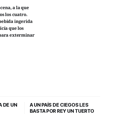
cena, a la que
s los cuatro.
 bebida ingerida
icía que los
 para exterminar
A DE UN
A UN PAÍS DE CIEGOS LES
BASTA POR REY UN TUERTO