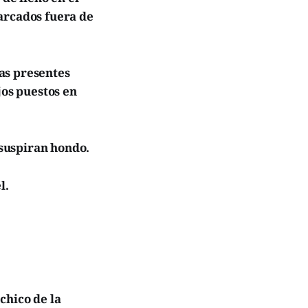
arcados fuera de
nas presentes
jos puestos en
 suspiran hondo.
l.
chico de la