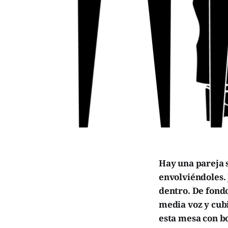
Hay una pareja 
envolviéndoles. 
dentro. De fond
media voz y cub
esta mesa con bo