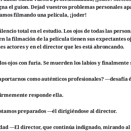
igna el guion. Dejad vuestros problemas personales ap
tamos filmando una película, ¡joder!
ilencio total en el estudio. Los ojos de todas las perso
n la filmación de la película tienen sus expectantes o
les actores y en el director que les está abroncando.
 los ojos con furia. Se muerden los labios y finalmente
rtarnos como auténticos profesionales? —desafía é
irmemente responde ella.
tamos preparados —él dirigiéndose al director.
dad —El director, que continúa indignado, mirando al 