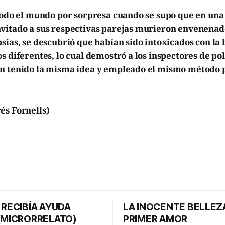
todo el mundo por sorpresa cuando se supo que en una 
vitado a sus respectivas parejas murieron envenenado
sias, se descubrió que habían sido intoxicados con la
s diferentes, lo cual demostró a los inspectores de pol
n tenido la misma idea y empleado el mismo método
és Fornells)
 RECIBÍA AYUDA
LA INOCENTE BELLEZ
 (MICRORRELATO)
PRIMER AMOR