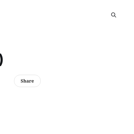
)
Share