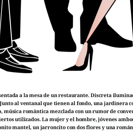
sentada a la mesa de un restaurante. Discreta ilumina
Junto al ventanal que tienen al fondo, una jardinera 
o, música romántica mezclada con un rumor de conve
iertos utilizados. La mujer y el hombre, jóvenes ambo
nito mantel, un jarroncito con dos flores y una románt