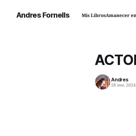
Andres Fornells
Mis Libros
Amanecer en 
ACTOR
Andres
28 ene. 2024