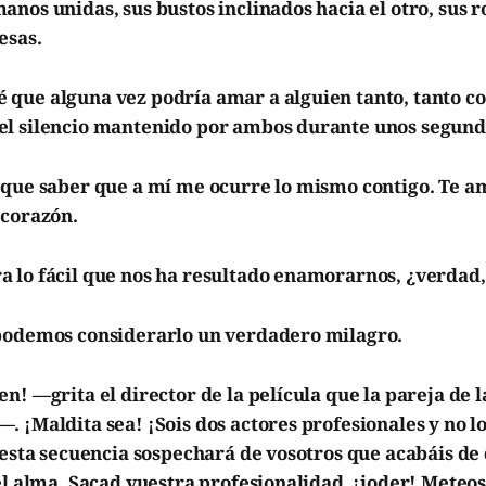
nos unidas, sus bustos inclinados hacia el otro, sus r
esas.
que alguna vez podría amar a alguien tanto, tanto co
l silencio mantenido por ambos durante unos segund
 que saber que a mí me ocurre lo mismo contigo. Te am
 corazón.
 lo fácil que nos ha resultado enamorarnos, ¿verdad,
podemos considerarlo un verdadero milagro.
n! —grita el director de la película que la pareja de 
 ¡Maldita sea! ¡Sois dos actores profesionales y no l
 esta secuencia sospechará de vosotros que acabáis de 
el alma. Sacad vuestra profesionalidad, ¡joder! Meteos 