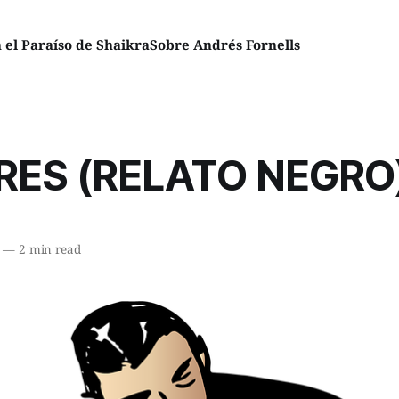
el Paraíso de Shaikra
Sobre Andrés Fornells
ES (RELATO NEGRO
—
2 min read