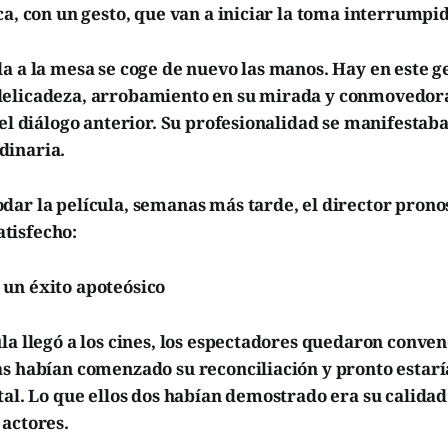
ca, con un gesto, que van a iniciar la toma interrumpid
a a la mesa se coge de nuevo las manos. Hay en este g
elicadeza, arrobamiento en su mirada y conmovedora
 el diálogo anterior. Su profesionalidad se manifestab
dinaria.
dar la película, semanas más tarde, el director prono
tisfecho:
un éxito apoteósico
la llegó a los cines, los espectadores quedaron conven
as habían comenzado su reconciliación y pronto estar
tal. Lo que ellos dos habían demostrado era su calidad
 actores.