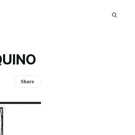
QUINO
Share