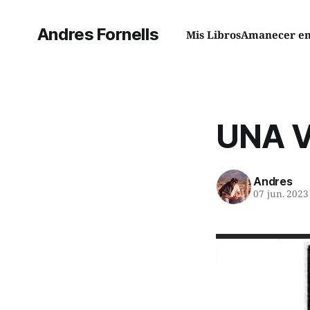
Andres Fornells
Mis Libros
Amanecer en 
UNA V
Andres
07 jun. 2023