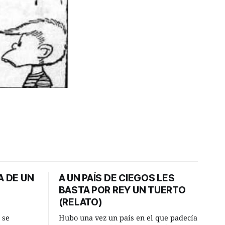
A DE UN
A UN PAÍS DE CIEGOS LES
BASTA POR REY UN TUERTO
(RELATO)
 se
Hubo una vez un país en el que padecía