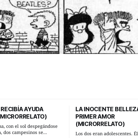
 RECIBÍA AYUDA
LA INOCENTE BELLEZ
 (MICRORRELATO)
PRIMER AMOR
(MICRORRELATO)
a, con el sol despegándose
ra, dos campesinos se
Los dos eran adolescentes. Él