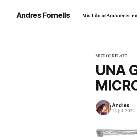
Andres Fornells
Mis Libros
Amanecer en 
MICRORRELATO
UNA G
MICR
Andres
13 jul. 2022