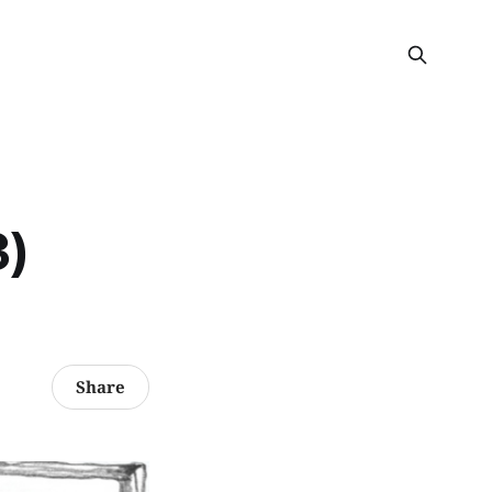
)
Share