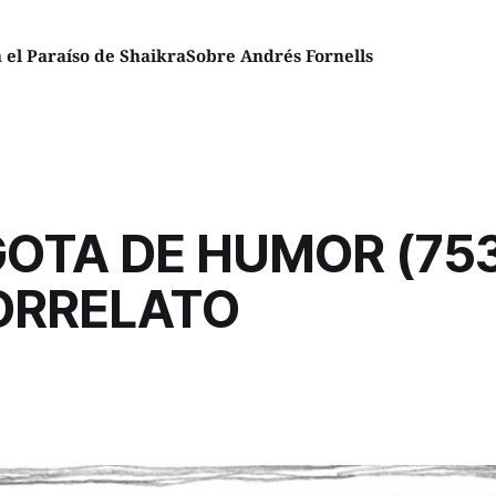
el Paraíso de Shaikra
Sobre Andrés Fornells
OTA DE HUMOR (753
ORRELATO