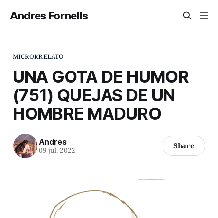
Andres Fornells
MICRORRELATO
UNA GOTA DE HUMOR
(751) QUEJAS DE UN
HOMBRE MADURO
Andres
Share
09 jul. 2022