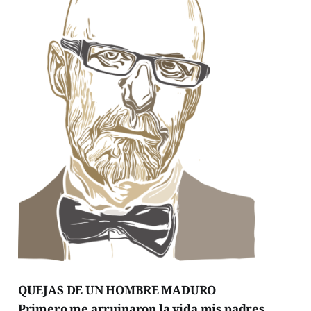
QUEJAS DE UN HOMBRE MADURO
Primero me arruinaron la vida mis padres.