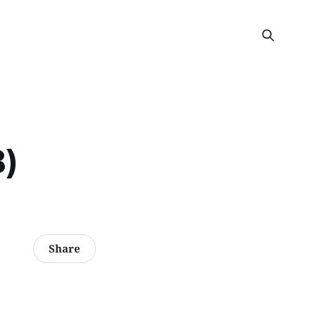
)
Share