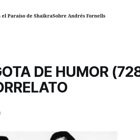
el Paraíso de Shaikra
Sobre Andrés Fornells
OTA DE HUMOR (728
ORRELATO
2