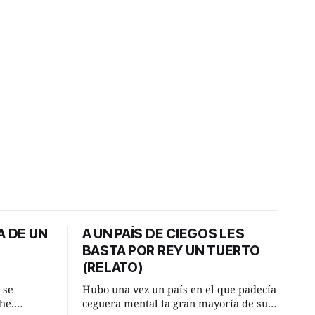
A DE UN
A UN PAÍS DE CIEGOS LES
BASTA POR REY UN TUERTO
(RELATO)
 se
Hubo una vez un país en el que padecía
he.
ceguera mental la gran mayoría de sus