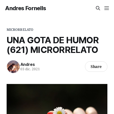
Andres Fornells
MICRORRELATO
UNA GOTA DE HUMOR
(621) MICRORRELATO
Andres
Share
03 dic. 2021