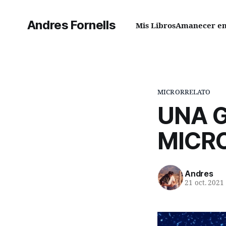
Andres Fornells
Mis Libros
Amanecer en 
MICRORRELATO
UNA G
MICR
Andres
21 oct. 2021