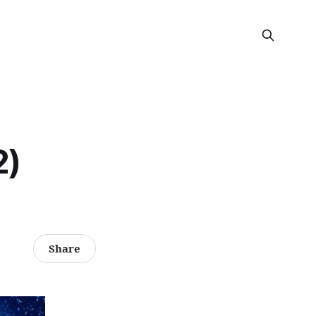
2)
Share