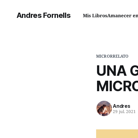
Andres Fornells
Mis Libros
Amanecer en 
MICRORRELATO
UNA G
MICR
Andres
29 jul. 2021