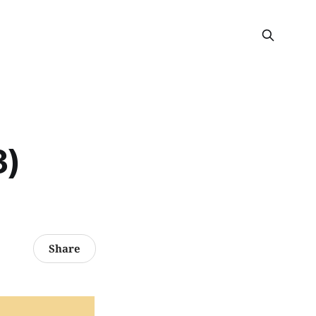
3)
Share