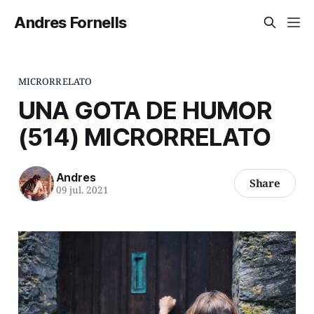
Andres Fornells
MICRORRELATO
UNA GOTA DE HUMOR
(514) MICRORRELATO
Andres
Share
09 jul. 2021