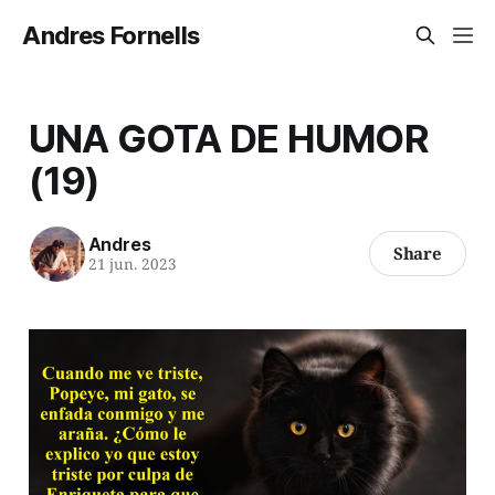
Andres Fornells
UNA GOTA DE HUMOR
(19)
Andres
Share
21 jun. 2023