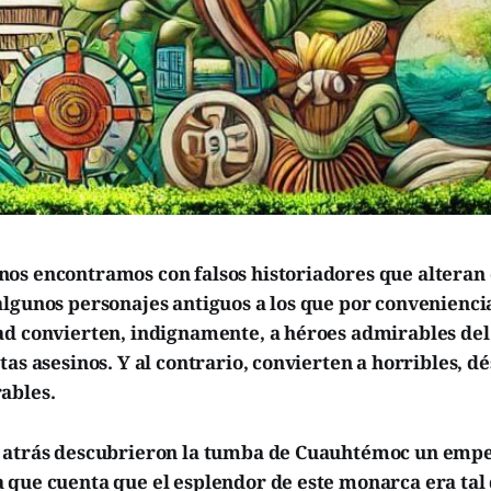
os encontramos con falsos historiadores que alteran 
lgunos personajes antiguos a los que por conveniencia
ad convierten, indignamente, a héroes admirables del
tas asesinos. Y al contrario, convierten a horribles, d
ables.
 atrás descubrieron la tumba de Cuauhtémoc un empe
 que cuenta que el esplendor de este monarca era tal