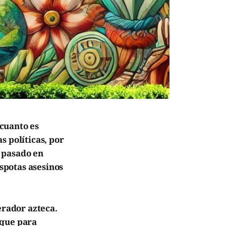
cuanto es
s políticas, por
 pasado en
éspotas asesinos
rador azteca.
 que para