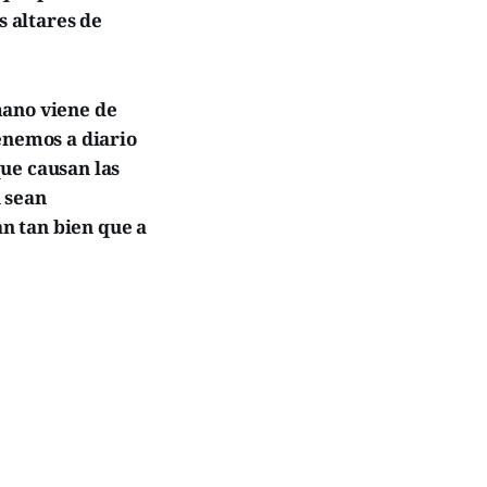
s altares de
mano viene de
enemos a diario
ue causan las
 sean
n tan bien que a