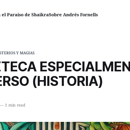
el Paraíso de Shaikra
Sobre Andrés Fornells
STERIOS Y MAGIAS
ZTECA ESPECIALME
RSO (HISTORIA)
—
1 min read