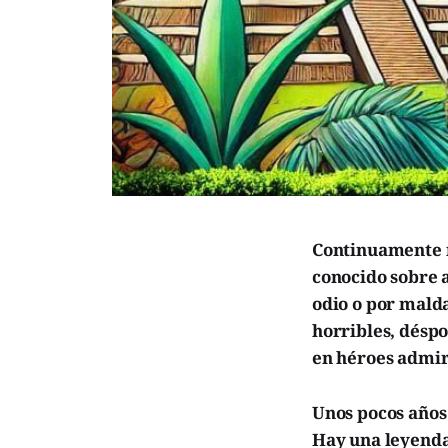
Continuamente n
conocido sobre a
odio o por mald
horribles, déspo
en héroes admir
Unos pocos años
Hay una leyenda