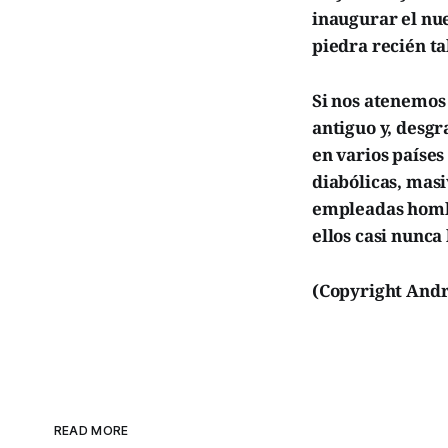
inaugurar el nue
piedra recién ta
Si nos atenemos
antiguo y, desgr
en varios paíse
diabólicas, mas
empleadas hombr
ellos casi nunca
(Copyright Andr
READ MORE