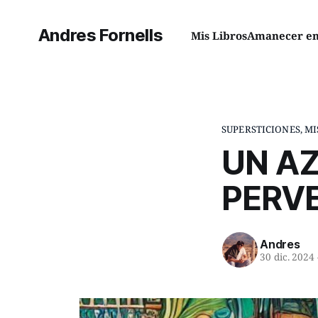
Andres Fornells
Mis Libros
Amanecer en 
SUPERSTICIONES, MI
UN A
PERVE
Andres
30 dic. 2024