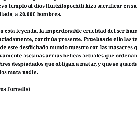
vo templo al dios Huitzilopochtli hizo sacrificar en su
llada, a 20.000 hombres.
 a esta leyenda, la imperdonable crueldad del ser hu
aciadamente, continúa presente. Pruebas de ello las t
s de este desdichado mundo nuestro con las masacres q
ivamente asesinas armas bélicas actuales que ordenan
es despiadados que obligan a matar, y que se guarda
 los mata nadie.
és Fornells)