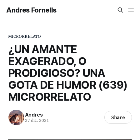
Andres Fornells
MICRORRELATO
¿UN AMANTE
EXAGERADO, O
PRODIGIOSO? UNA
GOTA DE HUMOR (639)
MICRORRELATO
Andres
Share
27 dic. 2021