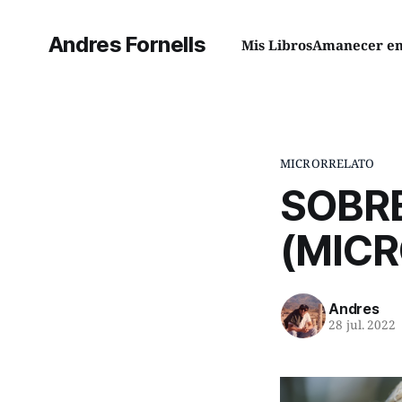
Andres Fornells
Mis Libros
Amanecer en 
MICRORRELATO
SOBR
(MIC
Andres
28 jul. 2022