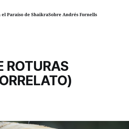
el Paraíso de Shaikra
Sobre Andrés Fornells
E ROTURAS
RORRELATO)