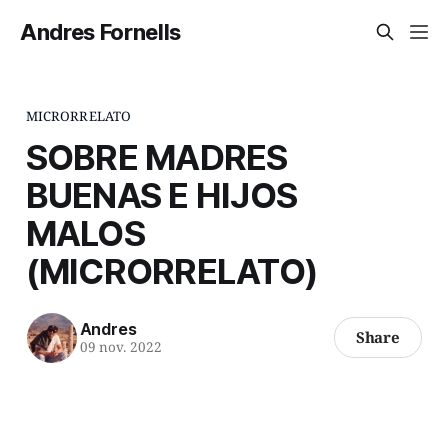
Andres Fornells
MICRORRELATO
SOBRE MADRES
BUENAS E HIJOS
MALOS
(MICRORRELATO)
Andres
Share
09 nov. 2022