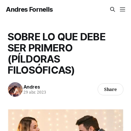
Andres Fornells
SOBRE LO QUE DEBE
SER PRIMERO
(PÍLDORAS
FILOSÓFICAS)
Andres
Share
29 abr. 2023