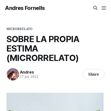
Andres Fornells
MICRORRELATO
SOBRE LA PROPIA
ESTIMA
(MICRORRELATO)
Andres
Share
17 jul. 2022