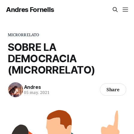
Andres Fornells
MICRORRELATO
SOBRE LA
DEMOCRACIA
(MICRORRELATO)
Andres
Share
05 may. 2021